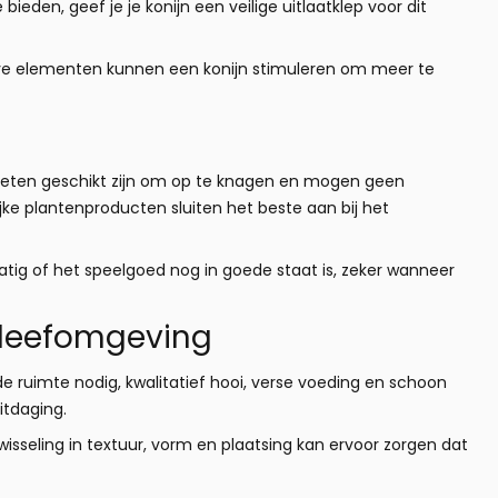
eden, geef je je konijn een veilige uitlaatklep voor dit
eve elementen kunnen een konijn stimuleren om meer te
n moeten geschikt zijn om op te knagen en mogen geen
ijke plantenproducten sluiten het beste aan bij het
tig of het speelgoed nog in goede staat is, zeker wanneer
 leefomgeving
e ruimte nodig, kwalitatief hooi, verse voeding en schoon
itdaging.
Afwisseling in textuur, vorm en plaatsing kan ervoor zorgen dat