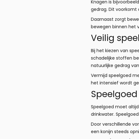
Knagen is bijvoorbeeld
gedrag. Dit voorkomt
Daarnaast zorgt bewe
bewegen binnen het ve
Veilig spe
Bij het kiezen van sp
schadelijke stoffen be
natuurlijke gedrag van
Vermijd speelgoed met
het intensief wordt ge
Speelgoed 
Speelgoed moet altijd
drinkwater. Speelgoed 
Door verschillende vor
een konijn steeds op