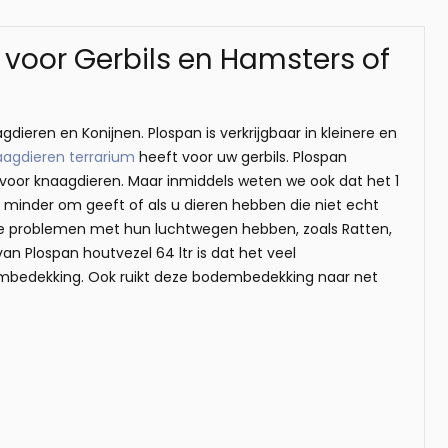
voor Gerbils en Hamsters of
eren en Konijnen. Plospan is verkrijgbaar in kleinere en
aagdieren terrarium
heeft voor uw gerbils. Plospan
 voor knaagdieren. Maar inmiddels weten we ook dat het 1
r minder om geeft of als u dieren hebben die niet echt
 die problemen met hun luchtwegen hebben, zoals Ratten,
an Plospan houtvezel 64 ltr is dat het veel
dembedekking. Ook ruikt deze bodembedekking naar net