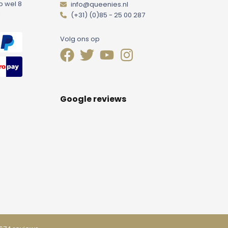
p wel 8
info@queenies.nl
!
(+31) (0)85 - 25 00 287
Volg ons op
Google reviews