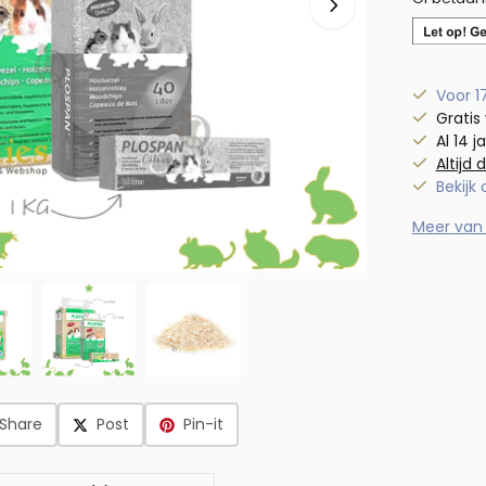
Voor 1
Gratis
Al 14 j
Altijd 
Bekijk
Meer van
Share
Post
Pin-it