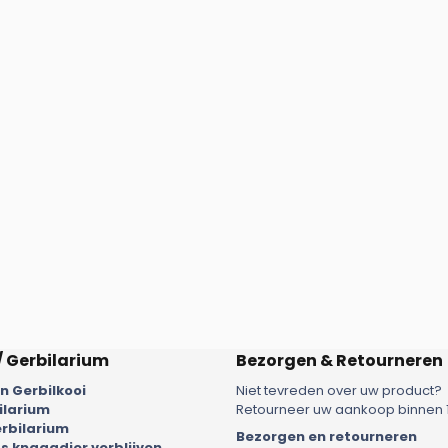
/ Gerbilarium
Bezorgen & Retourneren
 Gerbilkooi
Niet tevreden over uw product?
ilarium
Retourneer uw aankoop binnen 
rbilarium
Bezorgen en retourneren
 knaagdier verblijven