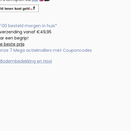
7:00 besteld morgen in huis*
 verzending vanaf €49,95
aar een begrip!
de beste prijs
 onze 7 Mega actieknallers met Couponcodes
 Bodembedekking en Hooi