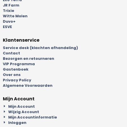
JR Farm
Trixie
Witte Molen
Duvo+
ESVE
Klantenservice
Service desk (klachten afhandeling)
Contact
Bezorgen en retourneren
VIP Programma
Gastenboek
Over ons
Privacy Policy
Algemene Voorwaarden
Mijn Account
Mijn Account
Wijzig Account
Mijn Accountinformatie
Inloggen