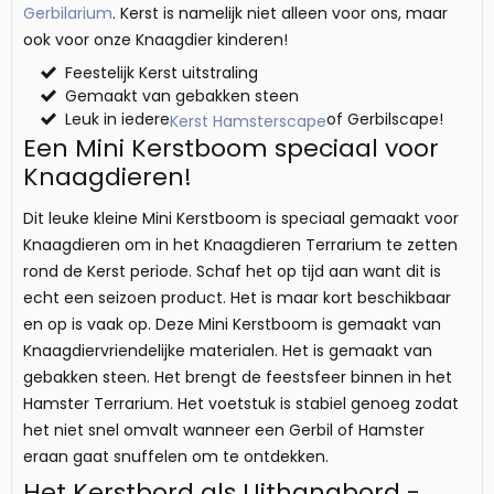
Gerbilarium
. Kerst is namelijk niet alleen voor ons, maar
ook voor onze Knaagdier kinderen!
Feestelijk Kerst uitstraling
Gemaakt van gebakken steen
Leuk in iedere
of Gerbilscape!
Kerst Hamsterscape
Een Mini Kerstboom speciaal voor
Knaagdieren!
Dit leuke kleine Mini Kerstboom is speciaal gemaakt voor
Knaagdieren om in het Knaagdieren Terrarium te zetten
rond de Kerst periode. Schaf het op tijd aan want dit is
echt een seizoen product. Het is maar kort beschikbaar
en op is vaak op. Deze Mini Kerstboom is gemaakt van
Knaagdiervriendelijke materialen. Het is gemaakt van
gebakken steen. Het brengt de feestsfeer binnen in het
Hamster Terrarium. Het voetstuk is stabiel genoeg zodat
het niet snel omvalt wanneer een Gerbil of Hamster
eraan gaat snuffelen om te ontdekken.
Het Kerstbord als Uithangbord -