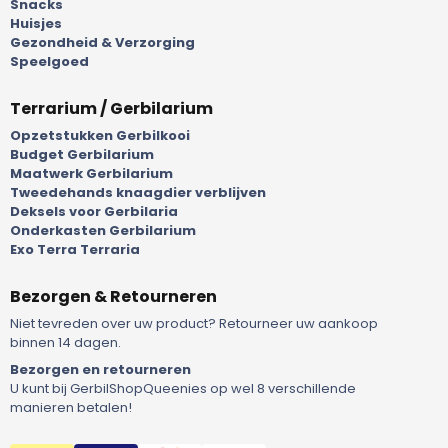
Snacks
Huisjes
Gezondheid & Verzorging
Speelgoed
Terrarium / Gerbilarium
Opzetstukken Gerbilkooi
Budget Gerbilarium
Maatwerk Gerbilarium
Tweedehands knaagdier verblijven
Deksels voor Gerbilaria
Onderkasten Gerbilarium
Exo Terra Terraria
Bezorgen & Retourneren
Niet tevreden over uw product? Retourneer uw aankoop
binnen 14 dagen.
Bezorgen en retourneren
U kunt bij GerbilShopQueenies op wel 8 verschillende
manieren betalen!