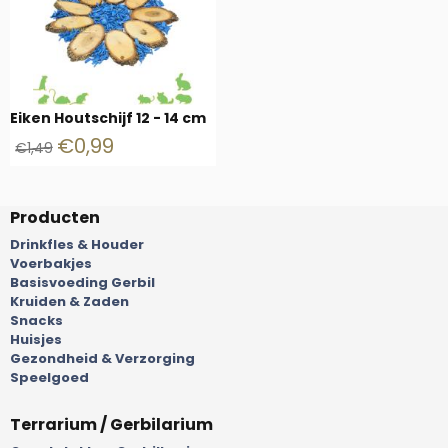
Eiken Houtschijf 12 - 14 cm
€
0,99
€
1,49
Producten
Drinkfles & Houder
Voerbakjes
Basisvoeding Gerbil
Kruiden & Zaden
Snacks
Huisjes
Gezondheid & Verzorging
Speelgoed
Terrarium / Gerbilarium