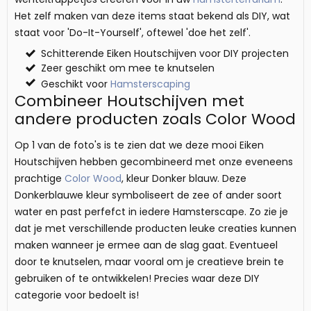
Het zelf maken van deze items staat bekend als DIY, wat
staat voor 'Do-It-Yourself', oftewel 'doe het zelf'.
Schitterende Eiken Houtschijven voor DIY projecten
Zeer geschikt om mee te knutselen
Geschikt voor
Hamsterscaping
Combineer Houtschijven met
andere producten zoals Color Wood
Op 1 van de foto's is te zien dat we deze mooi Eiken
Houtschijven hebben gecombineerd met onze eveneens
prachtige
Color Wood
, kleur Donker blauw. Deze
Donkerblauwe kleur symboliseert de zee of ander soort
water en past perfefct in iedere Hamsterscape. Zo zie je
dat je met verschillende producten leuke creaties kunnen
maken wanneer je ermee aan de slag gaat. Eventueel
door te knutselen, maar vooral om je creatieve brein te
gebruiken of te ontwikkelen! Precies waar deze DIY
categorie voor bedoelt is!