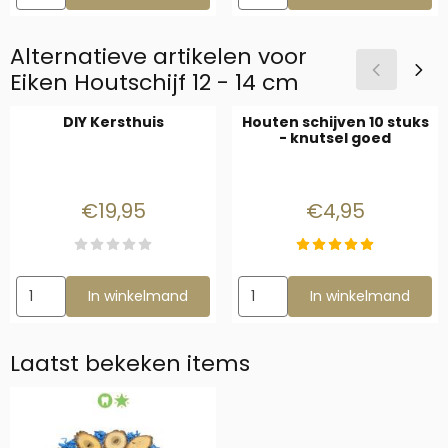
Alternatieve artikelen voor
Eiken Houtschijf 12 - 14 cm
DIY Kersthuis
Houten schijven 10 stuks
- knutsel goed
Prijs: 19,95
Prijs: 4,95
€19,95
€4,95
Aantal kiezen voor DIY Kersthuis
Aantal kiezen voor Houten schi
In winkelmand
In winkelmand
Laatst bekeken items