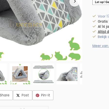
Voor 1
Gratis
Al 14 j
Altijd 
Bekijk
Meer van 
Share
Post
Pin-it