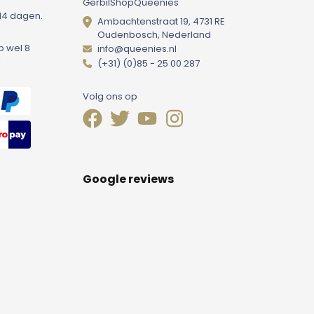
GerbilShopQueenies
14 dagen.
Ambachtenstraat 19, 4731 RE
Oudenbosch, Nederland
p wel 8
info@queenies.nl
!
(+31) (0)85 - 25 00 287
Volg ons op
Google reviews