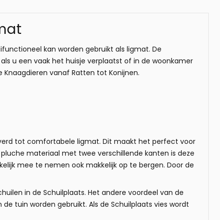
gmat
ifunctioneel kan worden gebruikt als ligmat. De
als u een vaak het huisje verplaatst of in de woonkamer
e Knaagdieren vanaf Ratten tot Konijnen.
erd tot comfortabele ligmat. Dit maakt het perfect voor
 pluche materiaal met twee verschillende kanten is deze
kkelijk mee te nemen ook makkelijk op te bergen. Door de
uilen in de Schuilplaats. Het andere voordeel van de
de tuin worden gebruikt. Als de Schuilplaats vies wordt