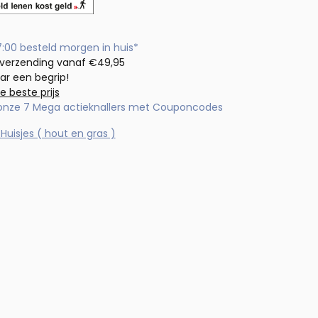
7:00 besteld morgen in huis*
 verzending vanaf €49,95
aar een begrip!
de beste prijs
 onze 7 Mega actieknallers met Couponcodes
Huisjes ( hout en gras )