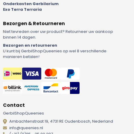
Onderkasten Gerbilarium
Exo Terra Terraria
Bezorgen & Retourneren
Niet tevreden over uw product? Retourneer uw aankoop
binnen 14 dagen.
Bezorgen en retourneren
U kunt bij GerbilShopQueenies op wel 8 verschillende
manieren betalen!
Contact
GerbilShopQueenies
Ambachtenstraat 19, 4731 RE Oudenbosch, Nederland
info@queenies.nl