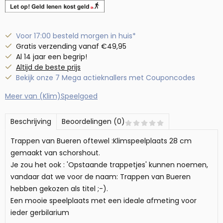
Voor 17:00 besteld morgen in huis*
Gratis verzending vanaf €49,95
Al 14 jaar een begrip!
Altijd de beste prijs
Bekijk onze 7 Mega actieknallers met Couponcodes
Meer van (Klim)Speelgoed
Beschrijving
Beoordelingen (0)
Trappen van Bueren oftewel :Klimspeelplaats 28 cm
gemaakt van schorshout.
Je zou het ook : 'Opstaande trappetjes' kunnen noemen,
vandaar dat we voor de naam: Trappen van Bueren
hebben gekozen als titel ;-).
Een mooie speelplaats met een ideale afmeting voor
ieder gerbilarium