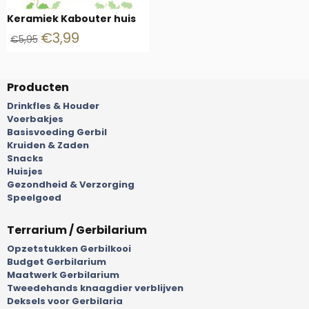
Keramiek Kabouter huis
€
3,99
€
5,95
Producten
Drinkfles & Houder
Voerbakjes
Basisvoeding Gerbil
Kruiden & Zaden
Snacks
Huisjes
Gezondheid & Verzorging
Speelgoed
Terrarium / Gerbilarium
Opzetstukken Gerbilkooi
Budget Gerbilarium
Maatwerk Gerbilarium
Tweedehands knaagdier verblijven
Deksels voor Gerbilaria