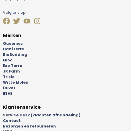
Volg ons op
Merken
Queenies
HabiTerra
BioBedding
Ekoo
Exo Terra
JR Farm
Trixie
Witte Molen
Duvo+
ESVE
Klantenservice
Service desk (klachten afhandeling)
Contact
Bezorgen en retourneren