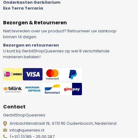
Onderkasten Gerbilarium
Exo Terra Terraria
Bezorgen & Retourneren
Niet tevreden over uw product? Retourneer uw aankoop
binnen 14 dagen.
Bezorgen en retourneren
U kunt bij GerbilShopQueenies op wel 8 verschillende
manieren betalen!
Contact
GerbilShopQueenies
Ambachtenstraat 19, 4731 RE Oudenbosch, Nederland
info@queenies.nl
(+31) (0)85 - 25 00 287