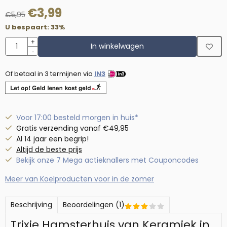
€
3,99
€
5,95
U bespaart:
33
%
Aantal
+
In winkelwagen
-
Of betaal in 3 termijnen via
IN3
Voor 17:00 besteld morgen in huis*
Gratis verzending vanaf €49,95
Al 14 jaar een begrip!
Altijd de beste prijs
Bekijk onze 7 Mega actieknallers met Couponcodes
Meer van Koelproducten voor in de zomer
Beschrijving
Beoordelingen (1)
Trixie Hamsterhuis van Keramiek in