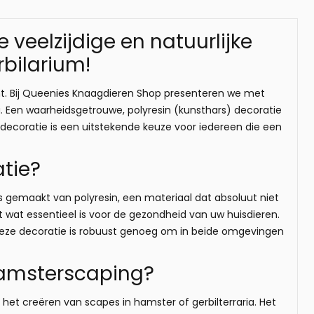
veelzijdige en natuurlijke
rbilarium!
t. Bij Queenies Knaagdieren Shop presenteren we met
. Een waarheidsgetrouwe, polyresin (kunsthars) decoratie
e decoratie is een uitstekende keuze voor iedereen die een
tie?
is gemaakt van polyresin, een materiaal dat absoluut niet
jft wat essentieel is voor de gezondheid van uw huisdieren.
deze decoratie is robuust genoeg om in beide omgevingen
 Hamsterscaping?
 het creëren van scapes in hamster of gerbilterraria. Het