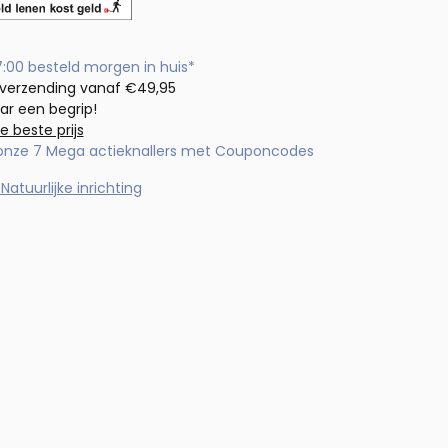
7:00 besteld morgen in huis*
 verzending vanaf €49,95
aar een begrip!
de beste prijs
 onze 7 Mega actieknallers met Couponcodes
atuurlijke inrichting