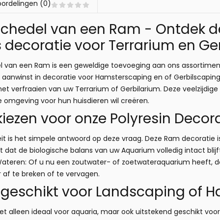
ordelingen (0)
chedel van een Ram - Ontdek de 
 decoratie voor Terrarium en Ge
 van een Ram is een geweldige toevoeging aan ons assortimen
 aanwinst in decoratie voor Hamsterscaping en of Gerbilscaping
 het verfraaien van uw Terrarium of Gerbilarium. Deze veelzijdig
ige omgeving voor hun huisdieren wil creëren.
ezen voor onze Polyresin Decora
teit is het simpele antwoord op deze vraag. Deze Ram decoratie 
ent dat de biologische balans van uw Aquarium volledig intact bli
 Wateren: Of u nu een zoutwater- of zoetwateraquarium heeft, 
 af te breken of te vervagen.
k geschikt voor Landscaping of
iet alleen ideaal voor aquaria, maar ook uitstekend geschikt voor