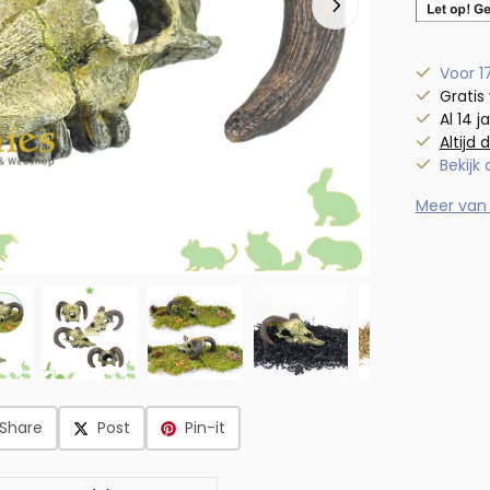
Voor 1
Gratis
Al 14 j
Altijd 
Bekijk
Meer van N
Share
Post
Pin-it