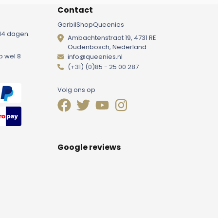
Contact
GerbilShopQueenies
14 dagen.
Ambachtenstraat 19, 4731 RE
Oudenbosch, Nederland
p wel 8
info@queenies.nl
!
(+31) (0)85 - 25 00 287
Volg ons op
Google reviews