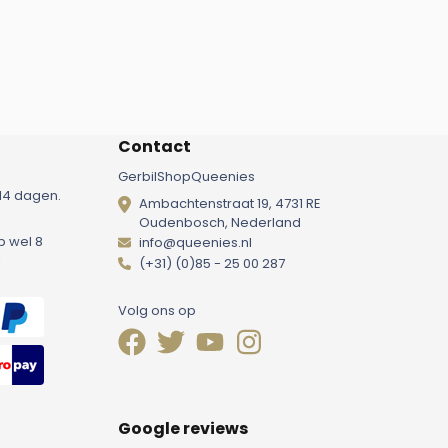
Contact
GerbilShopQueenies
14 dagen.
Ambachtenstraat 19, 4731 RE
Oudenbosch, Nederland
p wel 8
info@queenies.nl
!
(+31) (0)85 - 25 00 287
Volg ons op
Google reviews