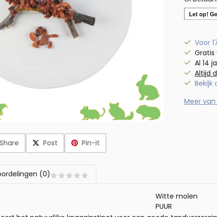
Voor 1
Gratis
Al 14 j
Altijd 
Bekijk
Meer van
Share
Post
Pin-it
ordelingen (0)
Witte molen
PUUR