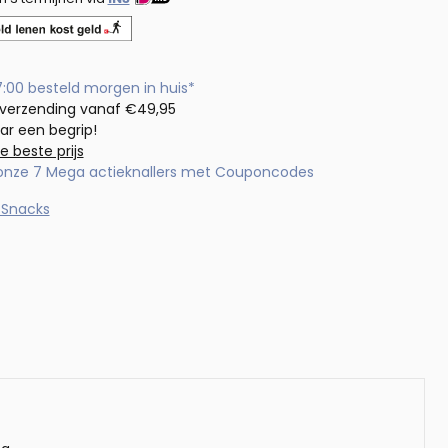
7:00 besteld morgen in huis*
 verzending vanaf €49,95
aar een begrip!
de beste prijs
 onze 7 Mega actieknallers met Couponcodes
 Snacks