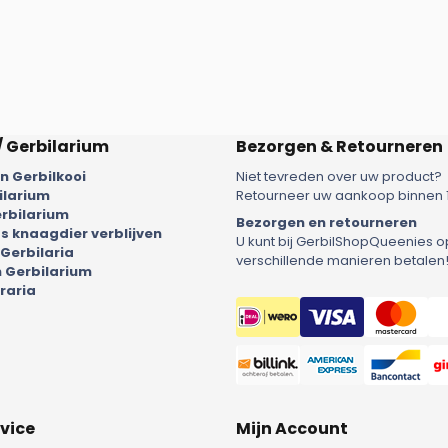
/ Gerbilarium
Bezorgen & Retourneren
 Gerbilkooi
Niet tevreden over uw product?
ilarium
Retourneer uw aankoop binnen 
rbilarium
Bezorgen en retourneren
 knaagdier verblijven
U kunt bij GerbilShopQueenies o
 Gerbilaria
verschillende manieren betalen
 Gerbilarium
raria
vice
Mijn Account