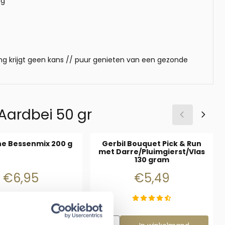
ng
ing krijgt geen kans // puur genieten van een gezonde
Aardbei 50 gr
One Bessenmix 200 g
Gerbil Bouquet Pick & Run
met Darre/Pluimgierst/Vlas
130 gram
af 4,49
Prijs: 6,95
Prijs: 5,49
€6,95
€5,49
ot 6 €4,99 6 en meer €4,49
Aantal kiezen voor Gerbil Bouquet P