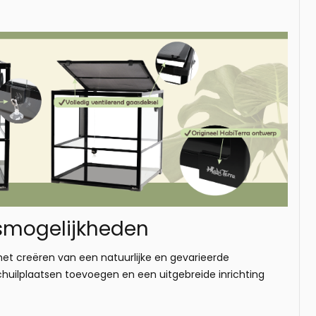
gsmogelijkheden
 het creëren van een natuurlijke en gevarieerde
uilplaatsen toevoegen en een uitgebreide inrichting