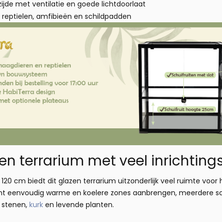
jde met ventilatie en goede lichtdoorlaat
 reptielen, amfibieën en schildpadden
en terrarium met veel inrichtin
120 cm biedt dit glazen terrarium uitzonderlijk veel ruimte voor
nt eenvoudig warme en koelere zones aanbrengen, meerdere sch
, stenen,
kurk
en levende planten.