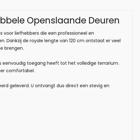
ubbele Openslaande Deuren
 voor liefhebbers die een professioneel en
ren. Dankzij de royale lengte van 120 cm ontstaat er veel
te brengen.
 eenvoudig toegang heeft tot het volledige terrarium.
der comfortabel.
eerd geleverd. U ontvangt dus direct een stevig en