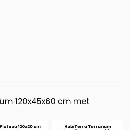
rium 120x45x60 cm met
 Plateau 120x20 cm
HabiTerra Terrarium