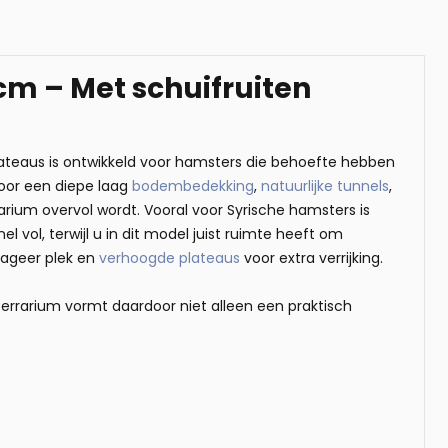
cm – Met schuifruiten
ateaus is ontwikkeld voor hamsters die behoefte hebben
voor een diepe laag
bodembedekking
,
natuurlijke tunnels
,
rium overvol wordt. Vooral voor Syrische hamsters is
el vol, terwijl u in dit model juist ruimte heeft om
rageer plek en
verhoogde plateaus
voor extra verrijking.
t terrarium vormt daardoor niet alleen een praktisch