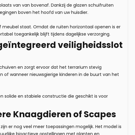
laats van van bovenaf. Dankzij de glazen schuifruiten
egingen boven het hoofd van uw huisdier.
of meubel staat. Omdat de ruiten horizontaal openen is er
bel toegankelijk blijft tijdens dagelijkse verzorging.
eïntegreerd veiligheidsslot
huiven en zorgt ervoor dat het terrarium stevig
ijn of wanneer nieuwsgierige kinderen in de buurt van het
solide en stabiele constructie die geschikt is voor
dere Knaagdieren of Scapes
 zijn er nog veel meer toepassingen mogelijk. Het model is
urlijke bioactieve opstellingen met planten en