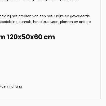
heid bij het creëren van een natuurlijke en gevarieerde
embedekking, tunnels, houtstructuren, planten en andere
ium 120x50x60 cm
de inrichting