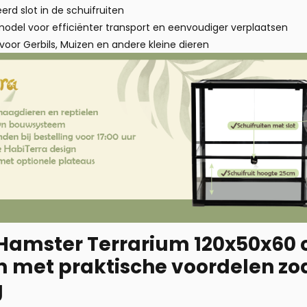
erd slot in de schuifruiten
odel voor efficiënter transport en eenvoudiger verplaatsen
voor Gerbils, Muizen en andere kleine dieren
 Hamster Terrarium 120x50x60 
 met praktische voordelen zoals
g