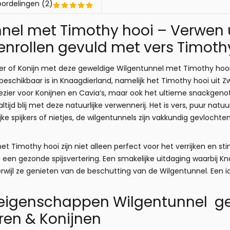
ordelingen (2)
nel met Timothy hooi – Verwen 
enrollen gevuld met vers Timoth
r of Konijn met deze geweldige Wilgentunnel met Timothy hooi. 
beschikbaar is in Knaagdierland, namelijk het Timothy hooi uit Zw
ezier voor Konijnen en Cavia’s, maar ook het ultieme snackgenot
altijd blij met deze natuurlijke verwennerij. Het is vers, puur n
lijke spijkers of nietjes, de wilgentunnels zijn vakkundig gevloc
t Timothy hooi zijn niet alleen perfect voor het verrijken en s
 een gezonde spijsvertering. Een smakelijke uitdaging waarbij 
rwijl ze genieten van de beschutting van de Wilgentunnel. Een 
 eigenschappen Wilgentunnel ge
en & Konijnen