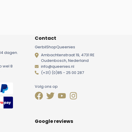
Contact
GerbilShopQueenies
14 dagen.
Ambachtenstraat 19, 4731 RE
Oudenbosch, Nederland
p wel 8
info@queenies.nl
!
(+31) (0)85 - 25 00 287
Volg ons op
Google reviews