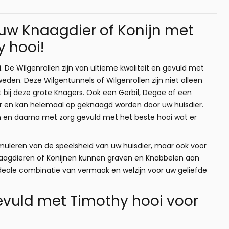
uw Knaagdier of Konijn met
y hooi!
De Wilgenrollen zijn van ultieme kwaliteit en gevuld met
eden. Deze Wilgentunnels of Wilgenrollen zijn niet alleen
 bij deze grote Knagers. Ook een Gerbil, Degoe of een
atuur en kan helemaal op geknaagd worden door uw huisdier.
hten en daarna met zorg gevuld met het beste hooi wat er
timuleren van de speelsheid van uw huisdier, maar ook voor
Knaagdieren of Konijnen kunnen graven en Knabbelen aan
ideale combinatie van vermaak en welzijn voor uw geliefde
vuld met Timothy hooi voor