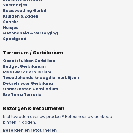
Voerbakjes
Basisvoeding Gerbil
Kruiden & Zaden
Snacks
Huisjes
Gezondheid & Verzorging
Speelgoed
Terrarium / Gerbilarium
Opzetstukken Gerbilkooi
Budget Gerbilarium
Maatwerk Gerbilarium
Tweedehands knaagdier verblijven
Deksels voor Gerbilaria
Onderkasten Gerbilarium
Exo Terra Terraria
Bezorgen & Retourneren
Niet tevreden over uw product? Retourneer uw aankoop
binnen 14 dagen.
Bezorgen en retourneren