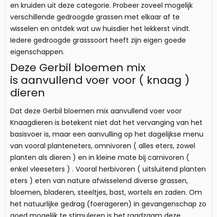
en kruiden uit deze categorie. Probeer zoveel mogelijk
verschillende gedroogde grassen met elkaar af te
wisselen en ontdek wat uw huisdier het lekkerst vindt.
Iedere gedroogde grasssoort heeft zijn eigen goede
eigenschappen.
Deze Gerbil bloemen mix
is aanvullend voer voor ( knaag )
dieren
Dat deze Gerbil bloemen mix aanvullend voer voor
Knaagdieren is betekent niet dat het vervanging van het
basisvoer is, maar een aanvulling op het dagelijkse menu
van vooral planteneters, omnivoren ( alles eters, zowel
planten als dieren ) en in kleine mate bij carnivoren (
enkel vleeseters ) . Vooral herbivoren ( uitsluitend planten
eters ) eten van nature afwisselend diverse grassen,
bloemen, bladeren, steeltjes, bast, wortels en zaden. Om
het natuurlijke gedrag (foerageren) in gevangenschap zo
goed mogelijk te stimuleren is het raadzaam deze