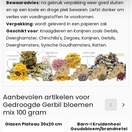
Bewaaradvies:
na gebruik verpakking weer goed sluiten
en op een koele en droge plek bewaren. Liefst donker om
verlies van voedingsstoffen te voorkomen.
Verpakking:
wordt geleverd in een papieren zak
Geschikt voor
: Knaagdieren en Konijnen zoals Gerbils,
Dwerghamster, Chinchilla's, Degoes, Konijnen, Gerbils,
Dwerghamsters, Syrische Goudhamsters, Ratten.
Aanbevolen artikelen voor
Gedroogde Gerbil bloemen
mix 100 gram
Glazen Plateau 30x20 cm
Barn-I Kruidenhooi
Goudsbloem/brandnetel