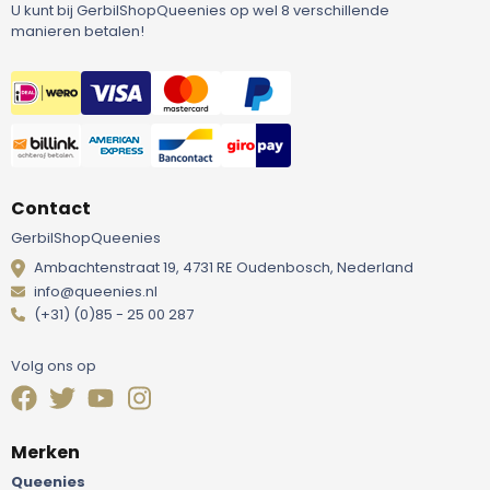
U kunt bij GerbilShopQueenies op wel 8 verschillende
manieren betalen!
Contact
GerbilShopQueenies
Ambachtenstraat 19, 4731 RE Oudenbosch, Nederland
info@queenies.nl
(+31) (0)85 - 25 00 287
Volg ons op
Merken
Queenies