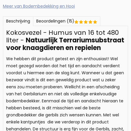
Meer van Bodembedekking en Hooi
Beschrijving
Beoordelingen (15)
Kokosvezel - Humus van 16 tot 480
liter -
Natuurlijk Terrariumsubstraat
voor knaagdieren en repielen
We hebben dit product getest en zijn enthousiast! Wel
moet gezegd worden dat het tijd en aandacht verdient
voordat u hiermee aan de slag kunt. Wanneer u dat geen
bezwaar vindt is dit een geweldig product wat u zeker
eens zou moeten proberen. Wellicht in een afscheiding
van het Gerbilarium en niet als volledige enkelvoudige
bodembedekker. Eenmaal de tijd en aandacht hieraan te
hebben besteed, is dit misschien wel de beste
grondbedekker die gerbils zich wensen kunnen. Met wel
enkele kantpuntjes die we verderop in dit product
behandelen. De structuur is erg fijn voor de Gerbils, zacht,