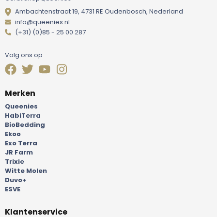
Ambachtenstraat 19, 4731 RE Oudenbosch, Nederland
info@queenies.nl
(+31) (0)85 - 25 00 287
Volg ons op
Merken
Queenies
HabiTerra
BioBedding
Ekoo
Exo Terra
JR Farm
Trixie
Witte Molen
Duvo+
ESVE
Klantenservice