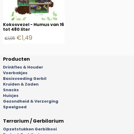
Kokosvezel - Humus van 16
tot 480 liter
€
1,49
€
1,95
Producten
Drinkfles & Houder
Voerbakjes
Basisvoeding Gerbil
Kruiden & Zaden
Snacks
Huisjes
Gezondheid & Verzorging
Speelgoed
Terrarium / Gerbilarium
Opzetstukken Gerbilkooi