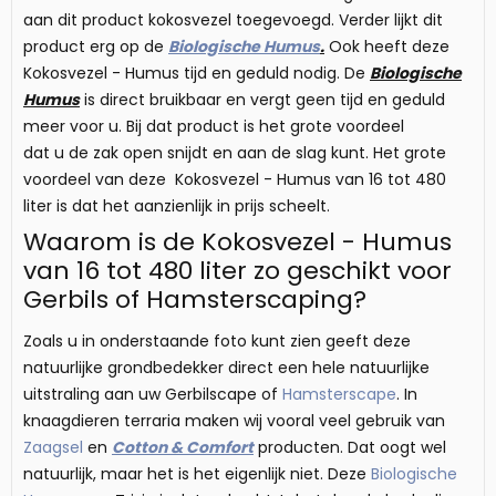
aan dit product kokosvezel toegevoegd. Verder lijkt dit
product erg op de
Biologische Humus
.
Ook heeft deze
Kokosvezel - Humus tijd en geduld nodig. De
Biologische
Humus
is direct bruikbaar en vergt geen tijd en geduld
meer voor u. Bij dat product is het grote voordeel
dat u de zak open snijdt en aan de slag kunt. Het grote
voordeel van deze Kokosvezel - Humus van 16 tot 480
liter is dat het aanzienlijk in prijs scheelt.
Waarom is de Kokosvezel - Humus
van 16 tot 480 liter zo geschikt voor
Gerbils of Hamsterscaping?
Zoals u in onderstaande foto kunt zien geeft deze
natuurlijke grondbedekker direct een hele natuurlijke
uitstraling aan uw Gerbilscape of
Hamsterscape
. In
knaagdieren terraria maken wij vooral veel gebruik van
Zaagsel
en
Cotton & Comfort
producten. Dat oogt wel
natuurlijk, maar het is het eigenlijk niet. Deze
Biologische