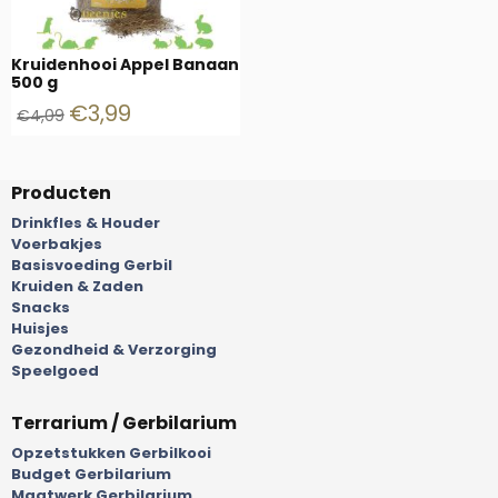
Kruidenhooi Appel Banaan
500 g
€
3,99
€
4,09
Producten
Drinkfles & Houder
Voerbakjes
Basisvoeding Gerbil
Kruiden & Zaden
Snacks
Huisjes
Gezondheid & Verzorging
Speelgoed
Terrarium / Gerbilarium
Opzetstukken Gerbilkooi
Budget Gerbilarium
Maatwerk Gerbilarium