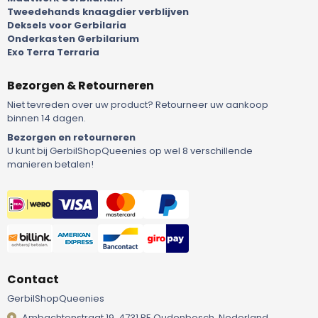
Tweedehands knaagdier verblijven
Deksels voor Gerbilaria
Onderkasten Gerbilarium
Exo Terra Terraria
Bezorgen & Retourneren
Niet tevreden over uw product? Retourneer uw aankoop
binnen 14 dagen.
Bezorgen en retourneren
U kunt bij GerbilShopQueenies op wel 8 verschillende
manieren betalen!
Contact
GerbilShopQueenies
Ambachtenstraat 19, 4731 RE Oudenbosch, Nederland