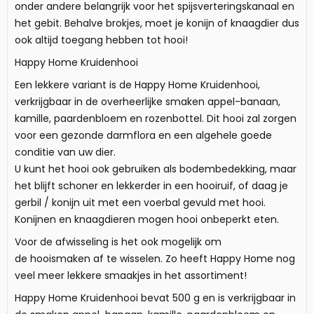
onder andere belangrijk voor het spijsverteringskanaal en
het gebit. Behalve brokjes, moet je konijn of knaagdier dus
ook altijd toegang hebben tot hooi!
Happy Home Kruidenhooi
Een lekkere variant is de Happy Home Kruidenhooi,
verkrijgbaar in de overheerlijke smaken appel-banaan,
kamille, paardenbloem en rozenbottel. Dit hooi zal zorgen
voor een gezonde darmflora en een algehele goede
conditie van uw dier.
U kunt het hooi ook gebruiken als bodembedekking, maar
het blijft schoner en lekkerder in een hooiruif, of daag je
gerbil / konijn uit met een voerbal gevuld met hooi.
Konijnen en knaagdieren mogen hooi onbeperkt eten.
Voor de afwisseling is het ook mogelijk om
de hooismaken af te wisselen. Zo heeft Happy Home nog
veel meer lekkere smaakjes in het assortiment!
Happy Home Kruidenhooi bevat 500 g en is verkrijgbaar in