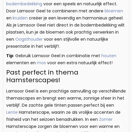
bodembedekking
voor een speels en natuurlijk effect.
Door Lamsoor Geel te combineren met andere
bloemen
en
kruiden
creëer je een levendig en harmonieus geheel.
Als je Lamsoor Geel niet direct in de bodembedekking wilt
plaatsen, kun je de bloemen ook prachtig verwerken in
een
Oogsthouder
voor een stijlvolle en natuurlijke
presentatie in het verblijf!.
Tip
: Gebruik Lamsoor Geel in combinatie met
houten
elementen en
mos
voor een extra natuurlijk effect!
Past perfect in thema
Hamsterscapes!
Lamsoor Geel is een prachtige aanvulling op verschillende
themascapes en brengt een warme, zonnige sfeer in het
verblijf. De zachte gele tinten passen perfect bij een
Lente
Hamsterscape, waarin ze als vrolijke accenten de
frisheid van het seizoen benadrukken. In een
Zomer
Hamsterscape zorgen de bloemen voor een warme en