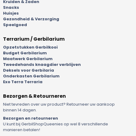
Kruiden & Zaden
Snacks
Huisjes
Gezondheid & Verzorging
Speelgoed
Terrarium / Gerbilarium
Opzetstukken Gerbilkooi
Budget Gerbilarium
Maatwerk Gerbilarium
Tweedehands knaagdier verblijven
Deksels voor Gerbilaria
Onderkasten Gerbilarium
Exo Terra Terraria
Bezorgen & Retourneren
Niet tevreden over uw product? Retourneer uw aankoop
binnen 14 dagen.
Bezorgen en retourneren
U kunt bij GerbilShopQueenies op wel 8 verschillende
manieren betalen!