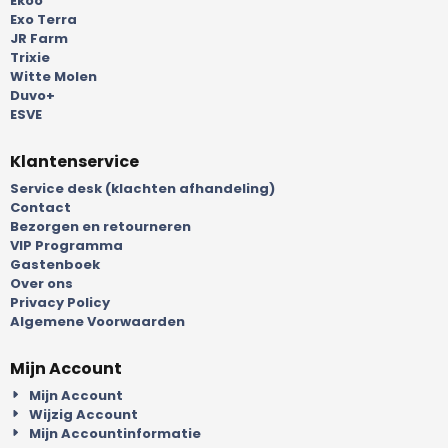
Ekoo
Exo Terra
JR Farm
Trixie
Witte Molen
Duvo+
ESVE
Klantenservice
Service desk (klachten afhandeling)
Contact
Bezorgen en retourneren
VIP Programma
Gastenboek
Over ons
Privacy Policy
Algemene Voorwaarden
Mijn Account
Mijn Account
Wijzig Account
Mijn Accountinformatie