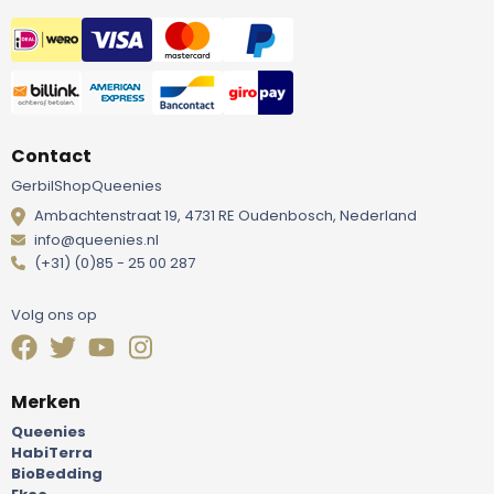
Contact
GerbilShopQueenies
Ambachtenstraat 19, 4731 RE Oudenbosch, Nederland
info@queenies.nl
(+31) (0)85 - 25 00 287
Volg ons op
Merken
Queenies
HabiTerra
BioBedding