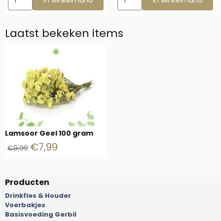
In winkelmand
In winkelmand
Laatst bekeken items
Lamsoor Geel 100 gram
€
7,99
€
9,99
Producten
Drinkfles & Houder
Voerbakjes
Basisvoeding Gerbil