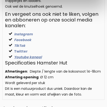
trappetjes en ladders.
Ook wel de knutselhoek genoemd.
En vergeet ons ook niet te liken, volgen
en abboneren op onze social media
kanalen:
Instagram
Facebook
TikTok
Twitter
Youtube kanaal
Specificaties Hamster Hut
Afmetingen
: Diepte / lengte van de kokosnoot 14-18cm
Afmeting opening
: Ø 12 cm
Wordt geleverd per stuk
Dit is een natuurproduct dus uniek. Daardoor kan de
maat, kleur en vorm wat afwijken van de foto.