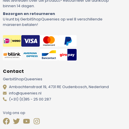
Niet tevreden over uw product? Retourneer uw aankoop
binnen 14 dagen.
Bezorgen en retourneren
U kunt bij GerbilShopQueenies op wel 8 verschillende
manieren betalen!
Contact
GerbilShopQueenies
Ambachtenstraat 19, 4731 RE Oudenbosch, Nederland
info@queenies.nl
(+31) (0)85 - 25 00 287
Volg ons op