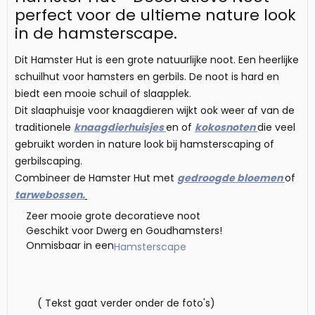
perfect voor de ultieme nature look
in de hamsterscape.
Dit Hamster Hut is een grote natuurlijke noot. Een heerlijke
schuilhut voor hamsters en gerbils. De noot is hard en
biedt een mooie schuil of slaapplek.
Dit slaaphuisje voor knaagdieren wijkt ook weer af van de
traditionele
knaagdierhuisjes
en of
kokosnoten
die veel
gebruikt worden in nature look bij hamsterscaping of
gerbilscaping.
Combineer de Hamster Hut met
gedroogde bloemen
of
tarwebossen.
Zeer mooie grote decoratieve noot
Geschikt voor Dwerg en Goudhamsters!
Onmisbaar in een
Hamsterscape
( Tekst gaat verder onder de foto's)