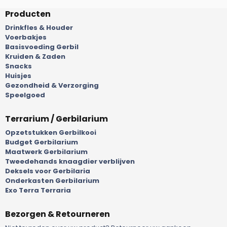
Producten
Drinkfles & Houder
Voerbakjes
Basisvoeding Gerbil
Kruiden & Zaden
Snacks
Huisjes
Gezondheid & Verzorging
Speelgoed
Terrarium / Gerbilarium
Opzetstukken Gerbilkooi
Budget Gerbilarium
Maatwerk Gerbilarium
Tweedehands knaagdier verblijven
Deksels voor Gerbilaria
Onderkasten Gerbilarium
Exo Terra Terraria
Bezorgen & Retourneren