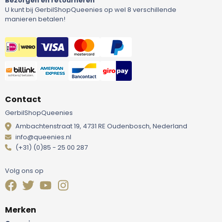
Bezorgen en retourneren
U kunt bij GerbilShopQueenies op wel 8 verschillende
manieren betalen!
Contact
GerbilShopQueenies
Ambachtenstraat 19, 4731 RE Oudenbosch, Nederland
info@queenies.nl
(+31) (0)85 - 25 00 287
Volg ons op
Merken