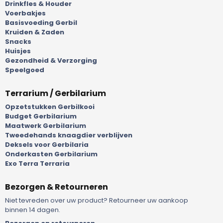
Drinkfles & Houder
Voerbakjes
Basisvoeding Gerbil
Kruiden & Zaden
Snacks
Huisjes
Gezondheid & Verzorging
Speelgoed
Terrarium / Gerbilarium
Opzetstukken Gerbilkooi
Budget Gerbilarium
Maatwerk Gerbilarium
Tweedehands knaagdier verblijven
Deksels voor Gerbilaria
Onderkasten Gerbilarium
Exo Terra Terraria
Bezorgen & Retourneren
Niet tevreden over uw product? Retourneer uw aankoop
binnen 14 dagen.