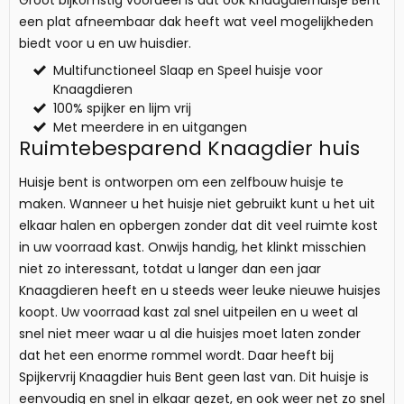
Groot bijkomstig voordeel is dat ook Knaagdierhuisje Bent
een plat afneembaar dak heeft wat veel mogelijkheden
biedt voor u en uw huisdier.
Multifunctioneel Slaap en Speel huisje voor
Knaagdieren
100% spijker en lijm vrij
Met meerdere in en uitgangen
Ruimtebesparend Knaagdier huis
Huisje bent is ontworpen om een zelfbouw huisje te
maken. Wanneer u het huisje niet gebruikt kunt u het uit
elkaar halen en opbergen zonder dat dit veel ruimte kost
in uw voorraad kast. Onwijs handig, het klinkt misschien
niet zo interessant, totdat u langer dan een jaar
Knaagdieren heeft en u steeds weer leuke nieuwe huisjes
koopt. Uw voorraad kast zal snel uitpeilen en u weet al
snel niet meer waar u al die huisjes moet laten zonder
dat het een enorme rommel wordt. Daar heeft bij
Spijkervrij Knaagdier huis Bent geen last van. Dit huisje is
eenvoudig en snel in elkaar gezet, en ook weer net zo snel