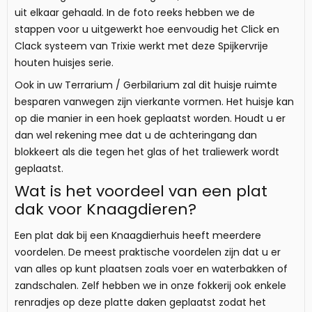
uit elkaar gehaald. In de foto reeks hebben we de
stappen voor u uitgewerkt hoe eenvoudig het Click en
Clack systeem van Trixie werkt met deze Spijkervrije
houten huisjes serie.
Ook in uw Terrarium / Gerbilarium zal dit huisje ruimte
besparen vanwegen zijn vierkante vormen. Het huisje kan
op die manier in een hoek geplaatst worden. Houdt u er
dan wel rekening mee dat u de achteringang dan
blokkeert als die tegen het glas of het traliewerk wordt
geplaatst.
Wat is het voordeel van een plat
dak voor Knaagdieren?
Een plat dak bij een Knaagdierhuis heeft meerdere
voordelen. De meest praktische voordelen zijn dat u er
van alles op kunt plaatsen zoals voer en waterbakken of
zandschalen. Zelf hebben we in onze fokkerij ook enkele
renradjes op deze platte daken geplaatst zodat het