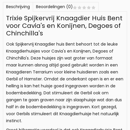
Beschrijving
Beoordelingen (0)
Trixie Spijkervrij Knaagdier Huis Bent
voor Cavia's en Konijnen, Degoes of
Chinchilla's
Ook Spijkervrij Knaagdier huis Bent behoort tot de leuke
Knaagdierhuisjes voor Cavia's en Konijnen, Degoes of
Chinchilla's. Deze huisjes zijn wat groter van formaat
maar kunnen alsnog altijd goed gebruikt worden in een
Knaagdieren Terrarium voor kleine huisdieren zoals een
Gerbil of Hamster. Omdat de onderkant open is en er een
helling is kan het huisje goed ingegraven worden in de
bodembedekking. Dat stimuleert de Gerbil ook om
gangen te gaan graven naar zijn slaaphuisje wat dan dus
half in de bodembedekking is ingegraven. Kort gezegd,
voor Gerbils stimuleert dit Knaagdierhuisje het natuurlijk
instinct.