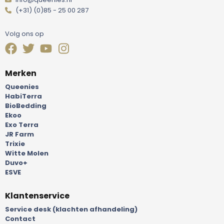
(+31) (0)85 - 25 00 287
Volg ons op
Merken
Queenies
HabiTerra
BioBedding
Ekoo
Exo Terra
JR Farm
Trixie
Witte Molen
Duvo+
ESVE
Klantenservice
Service desk (klachten afhandeling)
Contact