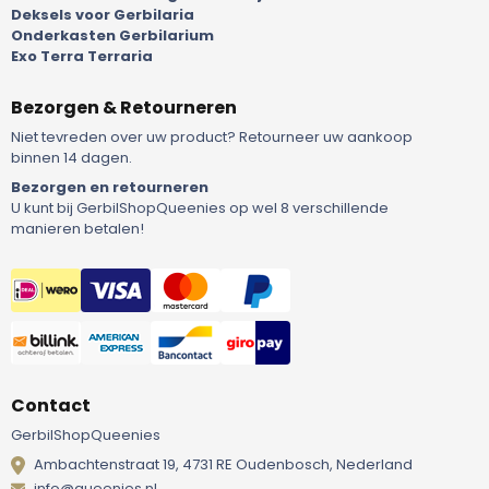
Deksels voor Gerbilaria
Onderkasten Gerbilarium
Exo Terra Terraria
Bezorgen & Retourneren
Niet tevreden over uw product? Retourneer uw aankoop
binnen 14 dagen.
Bezorgen en retourneren
U kunt bij GerbilShopQueenies op wel 8 verschillende
manieren betalen!
Contact
GerbilShopQueenies
Ambachtenstraat 19, 4731 RE Oudenbosch, Nederland
info@queenies.nl