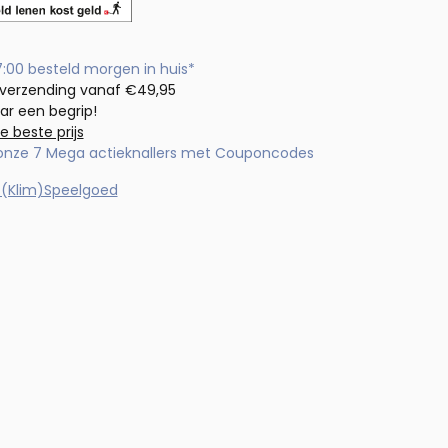
7:00 besteld morgen in huis*
 verzending vanaf €49,95
aar een begrip!
de beste prijs
 onze 7 Mega actieknallers met Couponcodes
 (Klim)Speelgoed