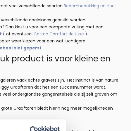
 met veel verschillende soorten
Bodembedekking en Hooi
.
r verschillende doeleindes gebruikt worden.
wen? Dan kiest u voor een compacte vulling met een
t
( of eventueel
Cotton Comfort de Luxe
).
beter weer kiezen voor een wat luchtigere
ehooi niet geperst
.
k product is voor kleine en
ieren vaak echte gravers zijn. Het instinct is van nature
Diggy Graaftoren dat het een succesnummer wordt.
ze veel ondergrondse gangenstelsels die zij zelf graven om
 grote Graaftoren biedt hierin nog meer mogelijkheden