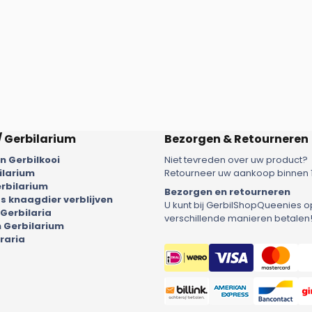
/ Gerbilarium
Bezorgen & Retourneren
 Gerbilkooi
Niet tevreden over uw product?
ilarium
Retourneer uw aankoop binnen 
rbilarium
Bezorgen en retourneren
 knaagdier verblijven
U kunt bij GerbilShopQueenies o
 Gerbilaria
verschillende manieren betalen
 Gerbilarium
raria