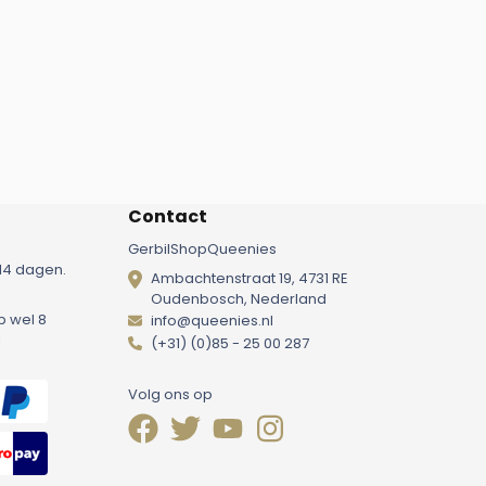
Contact
GerbilShopQueenies
14 dagen.
Ambachtenstraat 19, 4731 RE
Oudenbosch, Nederland
p wel 8
info@queenies.nl
!
(+31) (0)85 - 25 00 287
Volg ons op