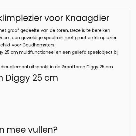
klimplezier voor Knaagdier
het graaf gedeelte van de toren. Deze is te bereiken
5 cm een geweldige speeltuin met graaf en klimplezier
eschikt voor Goudhamsters.
 25 cm multifunctioneel en een geliefd speelobject bij
dier allemaal uitspookt in de Graaftoren Diggy 25 cm.
n Diggy 25 cm
n mee vullen?