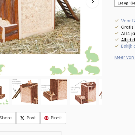
Voor 1
Gratis
Al 14 j
Altijd 
Bekijk
Meer van
Share
Post
Pin-it