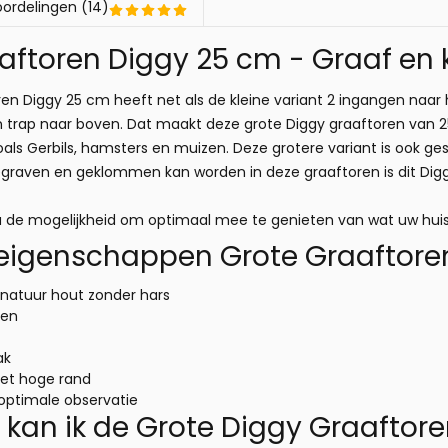
ordelingen (14)
aftoren Diggy 25 cm - Graaf en 
en Diggy 25 cm heeft net als de kleine variant 2 ingangen naar 
 trap naar boven. Dat maakt deze grote Diggy graaftoren van 2
als Gerbils, hamsters en muizen. Deze grotere variant is ook g
graven en geklommen kan worden in deze graaftoren is dit Diggy
 u de mogelijkheid om optimaal mee te genieten van wat uw huis
 eigenschappen Grote Graaftore
natuur hout zonder hars
gen
ak
et hoge rand
 optimale observatie
an ik de Grote Diggy Graaftore