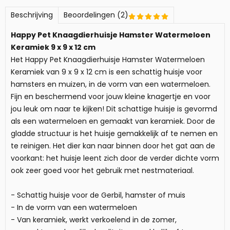
Beschrijving
Beoordelingen (2)
Happy Pet Knaagdierhuisje Hamster Watermeloen
Keramiek 9 x 9 x 12 cm
Het Happy Pet Knaagdierhuisje Hamster Watermeloen
Keramiek van 9 x 9 x 12 cm is een schattig huisje voor
hamsters en muizen, in de vorm van een watermeloen.
Fijn en beschermend voor jouw kleine knagertje en voor
jou leuk om naar te kijken! Dit schattige huisje is gevormd
als een watermeloen en gemaakt van keramiek. Door de
gladde structuur is het huisje gemakkelijk af te nemen en
te reinigen. Het dier kan naar binnen door het gat aan de
voorkant: het huisje leent zich door de verder dichte vorm
ook zeer goed voor het gebruik met nestmateriaal.
- Schattig huisje voor de Gerbil, hamster of muis
- In de vorm van een watermeloen
- Van keramiek, werkt verkoelend in de zomer,