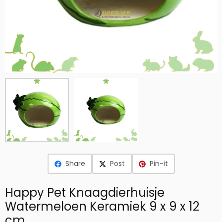
Share
Post
Pin-it
Happy Pet Knaagdierhuisje
Watermeloen Keramiek 9 x 9 x 12
cm