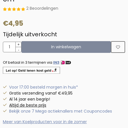
2 Beoordelingen
€
4,95
Tijdelijk uitverkocht
Aantal
+
In winkelwagen
-
Of betaal in 3 termijnen via
IN3
Voor 17:00 besteld morgen in huis*
Gratis verzending vanaf €49,95
Al 14 jaar een begrip!
Altijd de beste prijs
Bekijk onze 7 Mega actieknallers met Couponcodes
Meer van Koelproducten voor in de zomer