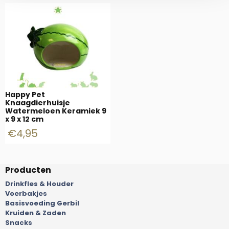
Happy Pet
Knaagdierhuisje
Watermeloen Keramiek 9
x 9 x 12 cm
€
4,95
Producten
Drinkfles & Houder
Voerbakjes
Basisvoeding Gerbil
Kruiden & Zaden
Snacks