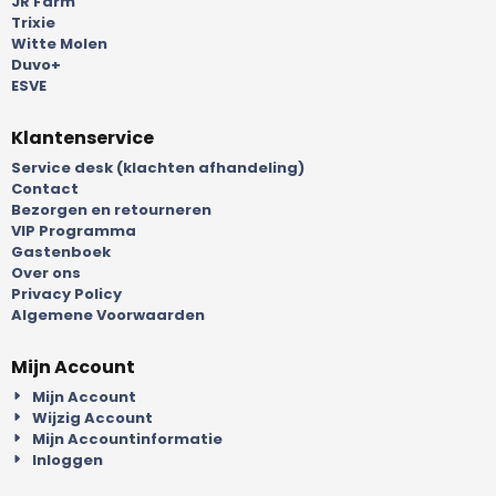
JR Farm
Trixie
Witte Molen
Duvo+
ESVE
Klantenservice
Service desk (klachten afhandeling)
Contact
Bezorgen en retourneren
VIP Programma
Gastenboek
Over ons
Privacy Policy
Algemene Voorwaarden
Mijn Account
Mijn Account
Wijzig Account
Mijn Accountinformatie
Inloggen