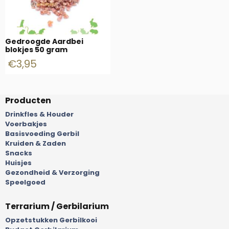
Gedroogde Aardbei
blokjes 50 gram
€
3,95
Producten
Drinkfles & Houder
Voerbakjes
Basisvoeding Gerbil
Kruiden & Zaden
Snacks
Huisjes
Gezondheid & Verzorging
Speelgoed
Terrarium / Gerbilarium
Opzetstukken Gerbilkooi