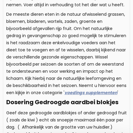
nemen. Voer altijd in verhouding tot het dier wat u heeft.
De meeste dieren eten in de natuur afwisselend grassen,
bloemen, bladeren, wortels, zaden, groente en
bijvoorbeeld afgevallen rijp fruit. Om het natuurlijke
gedrag in gevangenschap zo goed mogelijk te stimuleren
is het raadzaam deze enkelvoudige voeders aan het
dieet toe te voegen en af te wisselen, daarbij kijkend naar
de verschillende gezonde eigenschappen. Wissel
bijvoorbeeld per seizoen de soorten af om de weerstand
te ondersteunen en voor werking en impact op het
lichaam. Kijk hierbij naar de natuurlijke leefomgeving en
de beschikbaarheid in het seizoen. Neemt u hiervoor eens
een kijkje in onze categorie '
voedings supplementen
'
Dosering Gedroogde aardbei blokjes
Geef deze gedroogde aardblokjes of ander gedroogd fruit
( zoals de kiwi ) echt als snoepje maximaal één paar per
dag. ( Afhankelijk van de grootte van uw huisdier.)