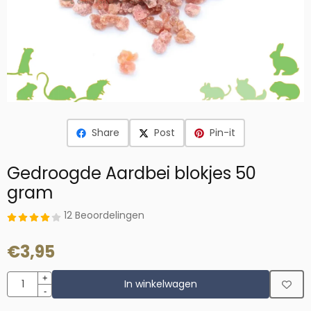
Share
Post
Pin-it
Gedroogde Aardbei blokjes 50
gram
12 Beoordelingen
€
3,95
Aantal
+
In winkelwagen
-