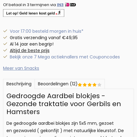
Of betaal in 3 termijnen via
IN3
Voor 17:00 besteld morgen in huis*
Gratis verzending vanaf €49,95
Al 14 jaar een begrip!
Altijd de beste prijs
Bekijk onze 7 Mega actieknallers met Couponcodes
Meer van Snacks
Beschrijving
Beoordelingen (12)
Gedroogde Aardbei blokjes -
Gezonde traktatie voor Gerbils en
Hamsters
De gedroogde aardbei blokjes zijn 5x5 mm, gezoet
en gezwaveld ( gekonfijt ) met natuurlijke kleurstof. De