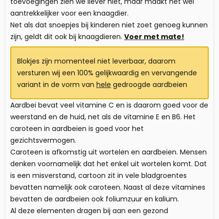
toevoegingen zien we liever niet, maar maakt het wel
aantrekkelijker voor een knaagdier.
Net als dat snoepjes bij kinderen niet zoet genoeg kunnen
zijn, geldt dit ook bij knaagdieren.
Voer met mate!
Blokjes zijn momenteel niet leverbaar, daarom
versturen wij een 100% gelijkwaardig en vervangende
variant in de vorm van
hele
gedroogde aardbeien
Aardbei bevat veel vitamine C en is daarom goed voor de
weerstand en de huid, net als de vitamine E en B6. Het
caroteen in aardbeien is goed voor het
gezichtsvermogen.
Caroteen is afkomstig uit wortelen en aardbeien. Mensen
denken voornamelijk dat het enkel uit wortelen komt. Dat
is een misverstand, cartoon zit in vele bladgroentes
bevatten namelijk ook caroteen. Naast al deze vitamines
bevatten de aardbeien ook foliumzuur en kalium.
Al deze elementen dragen bij aan een gezond