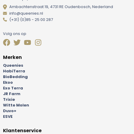
Ambachtenstraat 19, 4731 RE Oudenbosch, Nederland
info@queenies.nl
(+31) (0)85 - 25 00 287
Volg ons op
Merken
Queenies
HabiTerra
BioBedding
Ekoo
Exo Terra
JR Farm
Trixie
Witte Molen
Duvo+
ESVE
Klantenservice