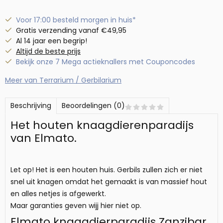
Voor 17:00 besteld morgen in huis*
Gratis verzending vanaf €49,95
Al 14 jaar een begrip!
Altijd de beste prijs
Bekijk onze 7 Mega actieknallers met Couponcodes
Meer van Terrarium / Gerbilarium
Beschrijving
Beoordelingen (0)
Het houten knaagdierenparadijs
van Elmato.
Let op! Het is een houten huis. Gerbils zullen zich er niet
snel uit knagen omdat het gemaakt is van massief hout
en alles netjes is afgewerkt.
Maar garanties geven wijj hier niet op.
Elmato knaagdierparadijs Zanzibar