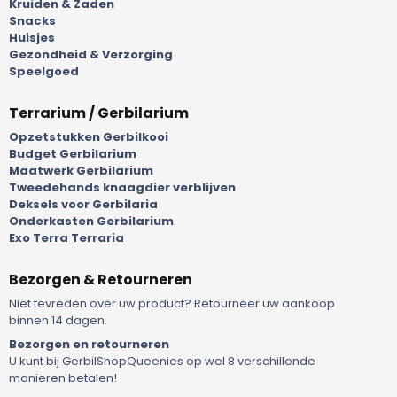
Kruiden & Zaden
Snacks
Huisjes
Gezondheid & Verzorging
Speelgoed
Terrarium / Gerbilarium
Opzetstukken Gerbilkooi
Budget Gerbilarium
Maatwerk Gerbilarium
Tweedehands knaagdier verblijven
Deksels voor Gerbilaria
Onderkasten Gerbilarium
Exo Terra Terraria
Bezorgen & Retourneren
Niet tevreden over uw product? Retourneer uw aankoop
binnen 14 dagen.
Bezorgen en retourneren
U kunt bij GerbilShopQueenies op wel 8 verschillende
manieren betalen!