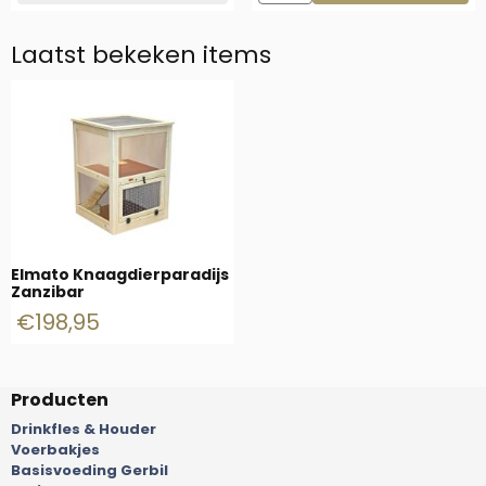
Laatst bekeken items
Elmato Knaagdierparadijs
Zanzibar
€
198,95
Producten
Drinkfles & Houder
Voerbakjes
Basisvoeding Gerbil