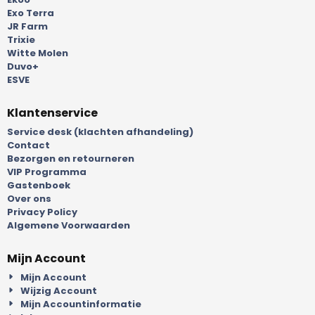
Exo Terra
JR Farm
Trixie
Witte Molen
Duvo+
ESVE
Klantenservice
Service desk (klachten afhandeling)
Contact
Bezorgen en retourneren
VIP Programma
Gastenboek
Over ons
Privacy Policy
Algemene Voorwaarden
Mijn Account
Mijn Account
Wijzig Account
Mijn Accountinformatie