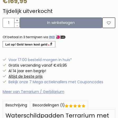
€
169,95
Tijdelijk uitverkocht
Aantal
+
In winkelwagen
-
Of betaal in 3 termijnen via
IN3
Voor 17:00 besteld morgen in huis*
Gratis verzending vanaf €49,95
Al 14 jaar een begrip!
Altijd de beste prijs
Bekijk onze 7 Mega actieknallers met Couponcodes
Meer van Terrarium / Gerbilarium
Beschrijving
Beoordelingen (1)
Waterschildpadden Terrarium met