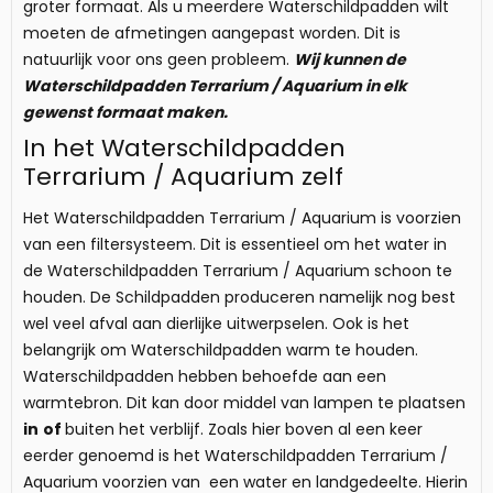
groter formaat. Als u meerdere Waterschildpadden wilt
moeten de afmetingen aangepast worden. Dit is
natuurlijk voor ons geen probleem.
Wij kunnen de
Waterschildpadden Terrarium /
Aquarium
in elk
gewenst formaat maken.
In het Waterschildpadden
Terrarium / Aquarium zelf
Het Waterschildpadden Terrarium / Aquarium is voorzien
van een filtersysteem. Dit is essentieel om het water in
de Waterschildpadden Terrarium / Aquarium schoon te
houden. De Schildpadden produceren namelijk nog best
wel veel afval aan dierlijke uitwerpselen. Ook is het
belangrijk om Waterschildpadden warm te houden.
Waterschildpadden hebben behoefde aan een
warmtebron. Dit kan door middel van lampen te plaatsen
in
of
buiten het verblijf. Zoals hier boven al een keer
eerder genoemd is het Waterschildpadden Terrarium /
Aquarium voorzien van een water en landgedeelte. Hierin