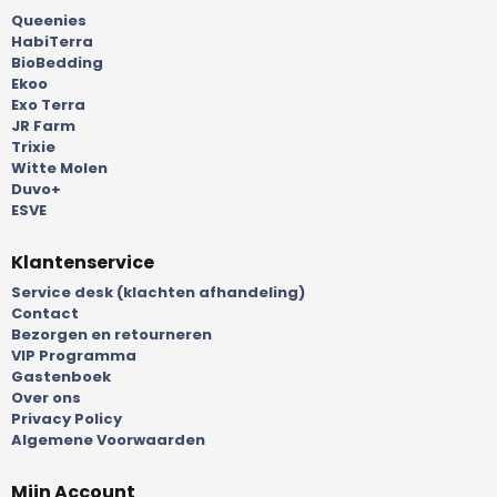
Queenies
HabiTerra
BioBedding
Ekoo
Exo Terra
JR Farm
Trixie
Witte Molen
Duvo+
ESVE
Klantenservice
Service desk (klachten afhandeling)
Contact
Bezorgen en retourneren
VIP Programma
Gastenboek
Over ons
Privacy Policy
Algemene Voorwaarden
Mijn Account