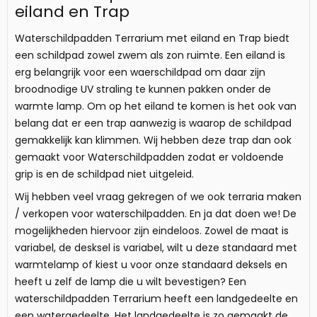
eiland en Trap
Waterschildpadden Terrarium met eiland en Trap biedt
een schildpad zowel zwem als zon ruimte. Een eiland is
erg belangrijk voor een waerschildpad om daar zijn
broodnodige UV straling te kunnen pakken onder de
warmte lamp. Om op het eiland te komen is het ook van
belang dat er een trap aanwezig is waarop de schildpad
gemakkelijk kan klimmen. Wij hebben deze trap dan ook
gemaakt voor Waterschildpadden zodat er voldoende
grip is en de schildpad niet uitgeleid.
Wij hebben veel vraag gekregen of we ook terraria maken
/ verkopen voor waterschilpadden. En ja dat doen we! De
mogelijkheden hiervoor zijn eindeloos. Zowel de maat is
variabel, de desksel is variabel, wilt u deze standaard met
warmtelamp of kiest u voor onze standaard deksels en
heeft u zelf de lamp die u wilt bevestigen? Een
waterschildpadden Terrarium heeft een landgedeelte en
een watergedeelte. Het landgedeelte is zo gemaakt de