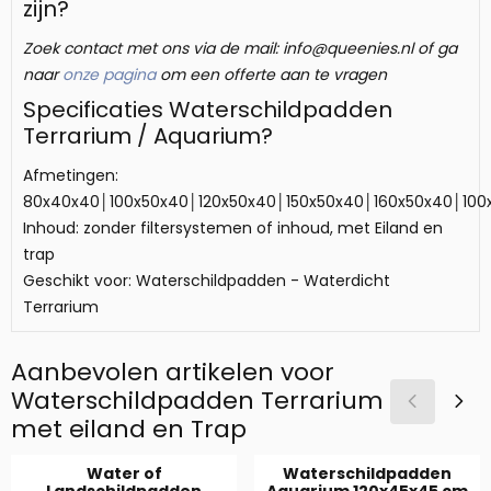
zijn?
Zoek contact met ons via de mail: info@queenies.nl of ga
naar
onze pagina
om een offerte aan te vragen
Specificaties Waterschildpadden
Terrarium / Aquarium?
Afmetingen:
80x40x40│100x50x40│120x50x40│150x50x40│160x50x40│100x
Inhoud: zonder filtersystemen of inhoud, met Eiland en
trap
Geschikt voor: Waterschildpadden - Waterdicht
Terrarium
Aanbevolen artikelen voor
Waterschildpadden Terrarium
met eiland en Trap
Water of
Waterschildpadden
Landschildpadden
Aquarium 120x45x45 cm