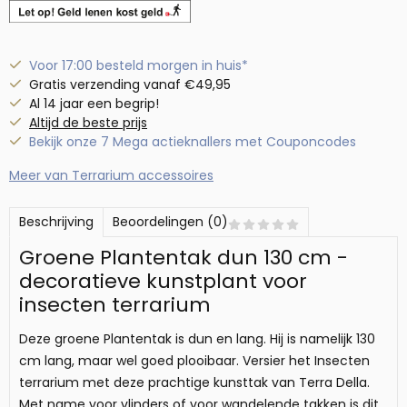
Voor 17:00 besteld morgen in huis*
Gratis verzending vanaf €49,95
Al 14 jaar een begrip!
Altijd de beste prijs
Bekijk onze 7 Mega actieknallers met Couponcodes
Meer van Terrarium accessoires
Beschrijving
Beoordelingen (0)
Groene Plantentak dun 130 cm -
decoratieve kunstplant voor
insecten terrarium
Deze groene Plantentak is dun en lang. Hij is namelijk 130
cm lang, maar wel goed plooibaar. Versier het Insecten
terrarium met deze prachtige kunsttak van Terra Della.
Met name voor vlinders of voor wandelende takken is dit